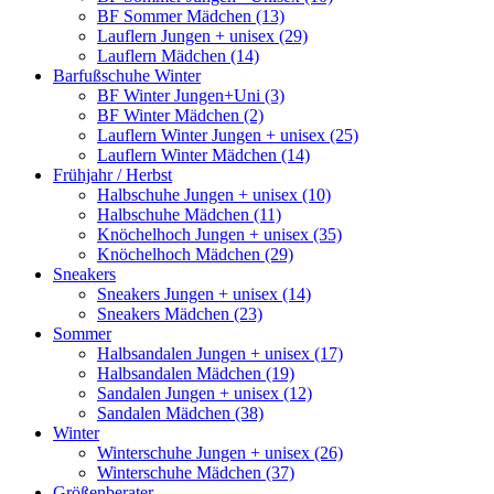
BF Sommer Mädchen (13)
Lauflern Jungen + unisex (29)
Lauflern Mädchen (14)
Barfußschuhe Winter
BF Winter Jungen+Uni (3)
BF Winter Mädchen (2)
Lauflern Winter Jungen + unisex (25)
Lauflern Winter Mädchen (14)
Frühjahr / Herbst
Halbschuhe Jungen + unisex (10)
Halbschuhe Mädchen (11)
Knöchelhoch Jungen + unisex (35)
Knöchelhoch Mädchen (29)
Sneakers
Sneakers Jungen + unisex (14)
Sneakers Mädchen (23)
Sommer
Halbsandalen Jungen + unisex (17)
Halbsandalen Mädchen (19)
Sandalen Jungen + unisex (12)
Sandalen Mädchen (38)
Winter
Winterschuhe Jungen + unisex (26)
Winterschuhe Mädchen (37)
Größenberater