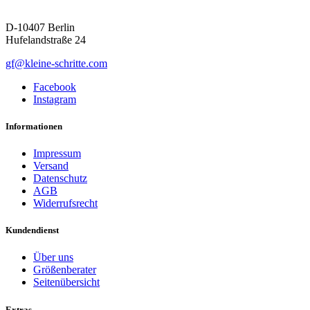
D-10407 Berlin
Hufelandstraße 24
gf@kleine-schritte.com
Facebook
Instagram
Informationen
Impressum
Versand
Datenschutz
AGB
Widerrufsrecht
Kundendienst
Über uns
Größenberater
Seitenübersicht
Extras