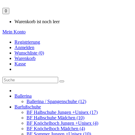
0
Warenkorb ist noch leer
Mein Konto
Registrierung
Anmelden
Wunschliste (0)
Warenkorb
Kasse
Ballerina
Ballerina / Spangenschuhe (12)
Barfußschuhe
BF Halbschuhe Jungen +Unisex (17)
BF Halbschuhe Mädchen (10)
BF Knöchelhoch Jungen +Unisex (4)
BF Knöchelhoch Mädchen (4)
BF Sommer Jungen +Unisex (10)