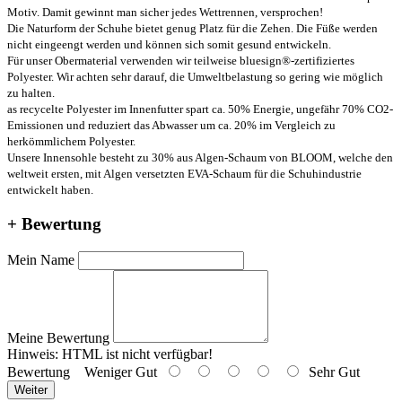
Motiv. Damit gewinnt man sicher jedes Wettrennen, versprochen!
Die Naturform der Schuhe bietet genug Platz für die Zehen. Die Füße werden
nicht eingeengt werden und können sich somit gesund entwickeln.
Für unser Obermaterial verwenden wir teilweise bluesign®-zertifiziertes
Polyester. Wir achten sehr darauf, die Umweltbelastung so gering wie möglich
zu halten.
as recycelte Polyester im Innenfutter spart ca. 50% Energie, ungefähr 70% CO2-
Emissionen und reduziert das Abwasser um ca. 20% im Vergleich zu
herkömmlichem Polyester.
Unsere Innensohle besteht zu 30% aus Algen-Schaum von BLOOM, welche den
weltweit ersten, mit Algen versetzten EVA-Schaum für die Schuhindustrie
entwickelt haben.
+ Bewertung
Mein Name
Meine Bewertung
Hinweis:
HTML ist nicht verfügbar!
Bewertung
Weniger Gut
Sehr Gut
Weiter