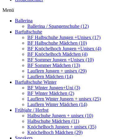
Menü
Ballerina
Ballerina / Spangenschuhe (12)
Barfußschuhe
BF Halbschuhe Jungen +Unisex (17)
BF Halbschuhe Mädchen (10)
BF Knöchelhoch Jungen +Unisex (4)
BF Knöchelhoch Mädchen (4)
BF Sommer Jungen +Unisex (10)
BF Sommer Mädchen (13)
Lauflern Jungen + unisex (29)
Lauflern Mädchen (14)
Barfußschuhe Winter
BF Winter Jungen+Uni (3)
BF Winter Mädchen (2)
Lauflern Winter Jungen + unisex (25)
Lauflern Winter Mädchen (14)
Frühjahr / Herbst
Halbschuhe Jungen + unisex (10)
Halbschuhe Mädchen (11)
Knöchelhoch Jungen + unisex (35)
Knöchelhoch Mädchen (29)
Sneakers